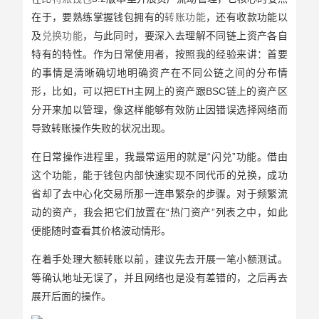
在于，要熟练掌握钱包拥有的
转账功能
，还有收款功能以
及
兑换功能
，与此同时，要深入去理解不同链上资产各自
特有的特性。作为日常使用者，按照我的经验来讲：首要
的事情是清晰确切地明确资产在不同公链之间的分布情
形，比如，可以把ETH主网上的资产跟BSC链上的资产区
分开来加以管理，像这样能够有效防止因错误选择网络而
导致转账操作失败的状况出现。
在日常操作进程里，我最常运用的就是“闪兑”功能。借由
这个功能，能于钱包内部快速实现不同代币的兑换，成功
省却了去中心化交易所那一连串繁杂的步骤。对于频繁流
动的资产，我会把它们放置在“热门资产”列表之中，如此
便能随时查看其价格波动情形。
在着手处理大额转账以前，建议先去开展一笔小额测试。
等确认地址无误了，并且网络也是没有差错的，之后再去
展开后面的操作。