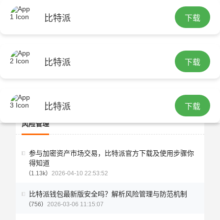
比特派
下载
比特派
下载
风险管理
比特派
下载
风险管理
参与加密资产市场交易，比特派官方下载及使用步骤你
得知道
1.13k
2026-04-10 22:53:52
比特派钱包最新版安全吗？解析风险管理与防范机制
756
2026-03-06 11:15:07