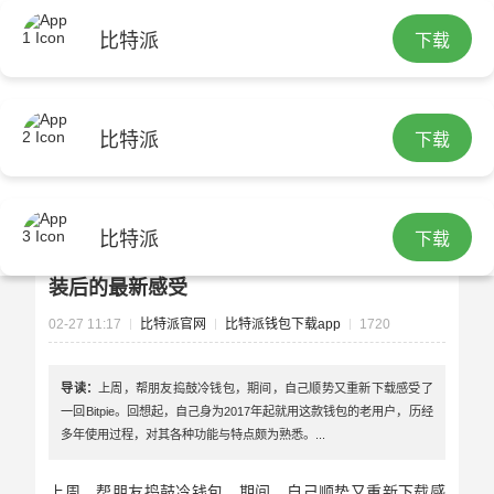
比特派
下载
比特派
下载
首页
比特派钱包下载app
Bitpie钱包真实使用体验分享：老用户重新安装后的最新感受
比特派
下载
Bitpie钱包真实使用体验分享：老用户重新安
装后的最新感受
02-27 11:17
比特派官网
比特派钱包下载app
1720
导读：
上周，帮朋友捣鼓冷钱包，期间，自己顺势又重新下载感受了
一回Bitpie。回想起，自己身为2017年起就用这款钱包的老用户，历经
多年使用过程，对其各种功能与特点颇为熟悉。...
上周，帮朋友捣鼓冷钱包，期间，自己顺势又重新下载感