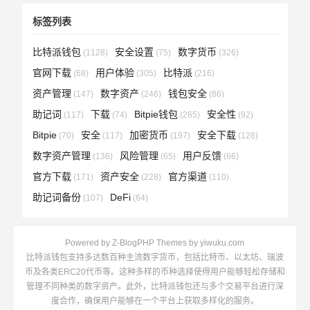
标签列表
比特派钱包
安全设置
数字货币
(1128)
(75)
(326)
官网下载
用户体验
比特派
(68)
(305)
(216)
资产管理
数字资产
钱包安全
(147)
(246)
(86)
助记词
下载
Bitpie钱包
安全性
(117)
(74)
(265)
(92)
Bitpie
安全
加密货币
安全下载
(70)
(117)
(197)
(126)
数字资产管理
风险管理
用户反馈
(136)
(65)
(66)
官方下载
资产安全
官方渠道
(171)
(228)
(110)
助记词备份
DeFi
(107)
(64)
Powered by
Z-BlogPHP
Themes by
yiwuku.com
比特派钱包支持多达数百种主流数字货币，包括比特币、以太坊、瑞波
币及各类ERC20代币等。这种多样的币种选择使得用户能够轻松存储和
管理不同种类的数字资产。此外，比特派钱包还与多个交易平台进行深
度合作，确保用户能够在一个平台上获取多样化的服务。