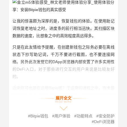
让我的惊喜颇为深厚的是，恢复钱包的体验。在使用助记
词恢复老地址之时，进度条的前行相当迅快。其扫描区块
数据的速度，比想象之中的高效程度高远得多。
只是在此友情给予提醒，在创建新钱包之际务必要在离线
状态下抄写助记词，千万不要进行截图，也不要连接网
络。另外此次发觉它的DApp浏览器内部安置了许多实用性
的DeFi入口，对于那些进行交互的用户来说是比较友好
的。
近来你可也是在运用Bitpie呢？于运用的进程之中，有未曾
碰到啥让人不太称心想要吐槽的地方，又或者察觉到啥好
展开全文
READ MORE
用的小功用呀？欢迎大伙在评论区去分享自身的真实体
验。
Bitpie钱包
用户体验
功能特点
安全防护
DeFi浏览器
ZBLOG
版权声明：以上内容作者已申请原创保护，未经允