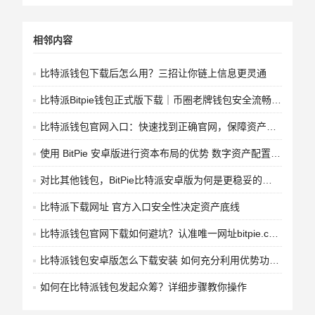
相邻内容
比特派钱包下载后怎么用？三招让你链上信息更灵通
比特派Bitpie钱包正式版下载｜币圈老牌钱包安全流畅多链支持
比特派钱包官网入口：快速找到正确官网，保障资产安全的第一步
使用 BitPie 安卓版进行资本布局的优势 数字资产配置工具
对比其他钱包，BitPie比特派安卓版为何是更稳妥的老牌选择
比特派下载网址 官方入口安全性决定资产底线
比特派钱包官网下载如何避坑？认准唯一网址bitpie.com提升服务利用率
比特派钱包安卓版怎么下载安装 如何充分利用优势功能教程
如何在比特派钱包发起众筹？详细步骤教你操作