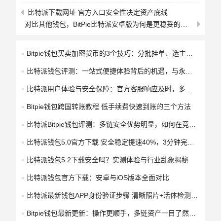
许不得转载，侵权必究！授权事宜、对本内容有异议或投
比特派下载网址 官方入口安全性决定资产底线
诉，敬请联系网站管理员，我们将尽快回复您，谢谢合
对比其他钱包，BitPie比特派安卓版为何是更稳妥的老牌选择
作！
Bitpie钱包买卖加密货币的3个技巧：分批挂单、选主流币、留够U
比特派钱包评测：一站式便捷体验背后的机遇，与永恒的风险警示
比特派用户体验与安全保障：官方客服响应及时，多重加密技术守护资产安全
Bitpie钱包跨国转账教程 低手续费快速到账的三个方法
比特派Bitpie钱包评测：多链安全优势明显，如何在竞争中突围？
比特派钱包5.0官方下载 安全稳定提速40%，3分钟完成冷备份
比特派钱包5.2下载安全吗？实测体验与行业乱象揭秘
比特派钱包官方下载：安卓与iOS版本全面对比
比特派最新钱包APP身份验证步骤 清晰照片+活体检测轻松过
Bitpie钱包最新更新：操作更顺手，多链资产一目了然，安全再加固