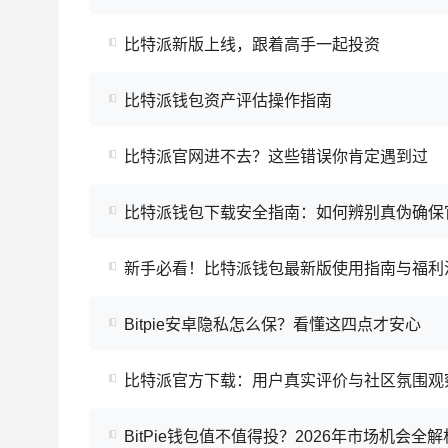
比特派新版上线，跟着高手一起投资
比特派钱包资产评估操作指南
比特派官网进不去？这些错误你肯定遇到过
比特派钱包下载安全指南：如何辨别真伪确保
新手必看！比特派钱包最新版使用指南与福利
Bitpie安卓隐私怎么保？看懂这四点才安心
比特派官方下载：用户真实评价与社区氛围观
BitPie钱包值不值得投？2026年市场机会全解