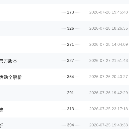
273
2026-07-28 19:45:48
326
2026-07-28 18:26:35
271
2026-07-28 14:04:09
327
2026-07-27 21:51:43
官方版本
354
2026-07-26 20:40:27
活动全解析
291
2026-07-26 19:42:29
313
2026-07-25 23:17:18
察
394
2026-07-25 19:49:38
析